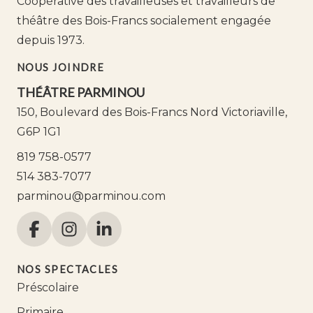
Coopérative des travailleuses et travailleurs de
théâtre des Bois-Francs socialement engagée
depuis 1973.
NOUS JOINDRE
THÉÂTRE PARMINOU
150, Boulevard des Bois-Francs Nord Victoriaville,
G6P 1G1
819 758-0577
514 383-7077
parminou@parminou.com
NOS SPECTACLES
Préscolaire
Primaire