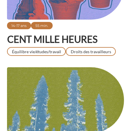
14-17 ans
55 min.
CENT MILLE HEURES
Équilibre vie/études/travail
Droits des travailleurs