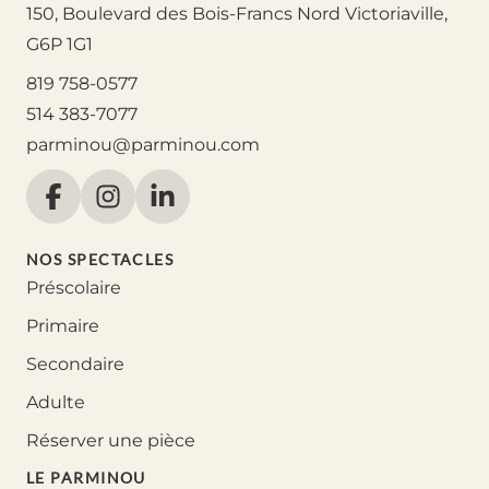
150, Boulevard des Bois-Francs Nord Victoriaville,
G6P 1G1
819 758-0577
514 383-7077
parminou@parminou.com
NOS SPECTACLES
Préscolaire
Primaire
Secondaire
Adulte
Réserver une pièce
LE PARMINOU