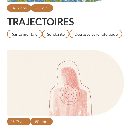
14-17 ans
60 min.
TRAJECTOIRES
Santé mentale
Solidarité
Détresse psychologique
15-17 ans
60 min.