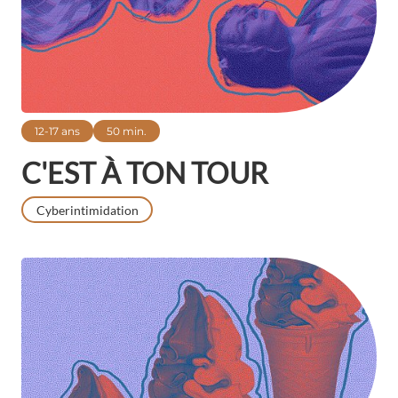
12-17 ans
50 min.
C'EST À TON TOUR
Cyberintimidation