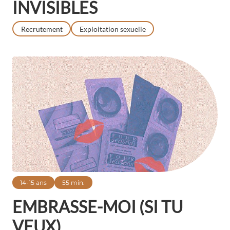
INVISIBLES
Recrutement
Exploitation sexuelle
14-15 ans
55 min.
EMBRASSE-MOI (SI TU
VEUX)