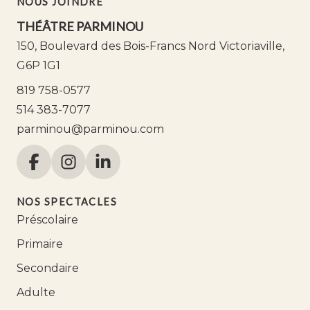
NOUS JOINDRE
THÉÂTRE PARMINOU
150, Boulevard des Bois-Francs Nord Victoriaville,
G6P 1G1
819 758-0577
514 383-7077
parminou@parminou.com
NOS SPECTACLES
Préscolaire
Primaire
Secondaire
Adulte