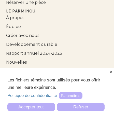
Réserver une pièce
LE PARMINOU
À propos
Équipe
Créer avec nous
Développement durable
Rapport annuel 2024-2025
Nouvelles
Nous joindre
❌
Les fichiers témoins sont utilisés pour vous offrir
une meilleure expérience.
Politique de confidentialité
Paramètres
Crédits
|
Sitemap
|
Politique de confidentialité
|
Politique en matière
d'harcèlement
Accepter tout
Refuser
©parminou.com 2026. Tous droits réservés.