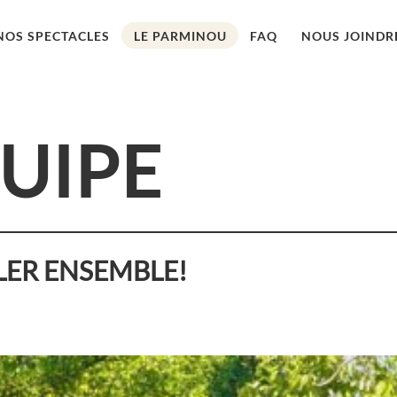
NOS SPECTACLES
LE PARMINOU
FAQ
NOUS JOINDR
UIPE
LER ENSEMBLE!