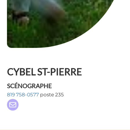
CYBEL ST-PIERRE
SCÉNOGRAPHE
819 758-0577
poste 235